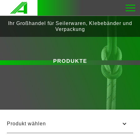
Ihr Großhandel für Seilerwaren, Klebebänder und
Verpackung
PRODUKTE
SEILERWAREN
GURTE
KÖPERBÄNDER
Produkt wählen