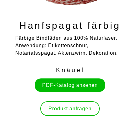
Hanfspagat färbig
Färbige Bindfäden aus 100% Naturfaser.
Anwendung: Etikettenschnur,
Notariatsspagat, Aktenzwirn, Dekoration.
Knäuel
PDF-Katalog ansehen
Produkt anfragen