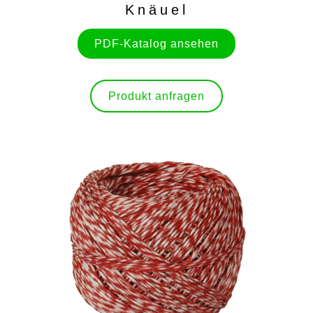
Knäuel
PDF-Katalog ansehen
Produkt anfragen